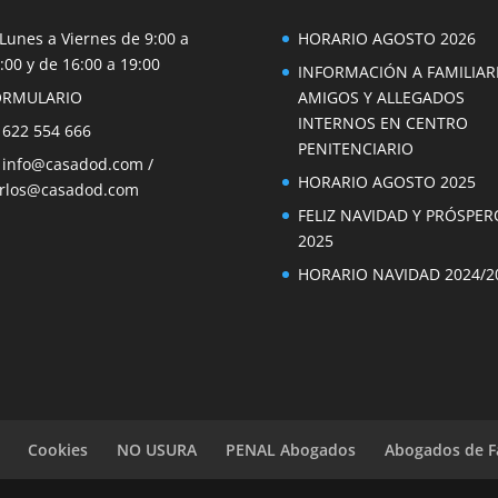
Lunes a Viernes de 9:00 a
HORARIO AGOSTO 2026
:00 y de 16:00 a 19:00
INFORMACIÓN A FAMILIAR
ORMULARIO
AMIGOS Y ALLEGADOS
INTERNOS EN CENTRO
 622 554 666
PENITENCIARIO

info@casadod.com
/
HORARIO AGOSTO 2025
rlos@casadod.com
FELIZ NAVIDAD Y PRÓSPER
2025
HORARIO NAVIDAD 2024/2
Cookies
NO USURA
PENAL Abogados
Abogados de F