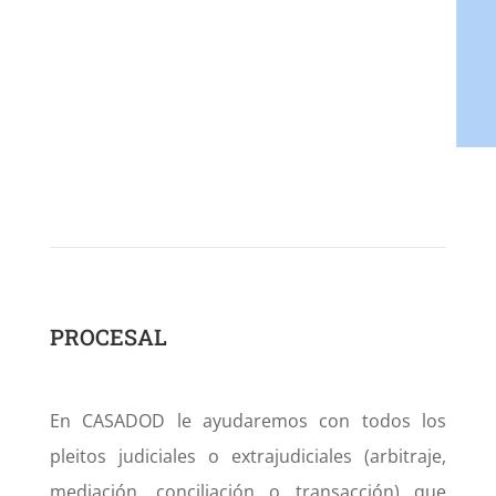
PROCESAL
En CASADOD le ayudaremos con todos los
pleitos judiciales o extrajudiciales (arbitraje,
mediación, conciliación o transacción) que