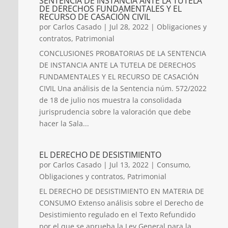
SENTENCIA DE INSTANCIA ANTE LA TUTELA
DE DERECHOS FUNDAMENTALES Y EL
RECURSO DE CASACIÓN CIVIL
por
Carlos Casado
|
Jul 28, 2022
|
Obligaciones y
contratos
,
Patrimonial
CONCLUSIONES PROBATORIAS DE LA SENTENCIA
DE INSTANCIA ANTE LA TUTELA DE DERECHOS
FUNDAMENTALES Y EL RECURSO DE CASACIÓN
CIVIL Una análisis de la Sentencia núm. 572/2022
de 18 de julio nos muestra la consolidada
jurisprudencia sobre la valoración que debe
hacer la Sala...
EL DERECHO DE DESISTIMIENTO
por
Carlos Casado
|
Jul 13, 2022
|
Consumo
,
Obligaciones y contratos
,
Patrimonial
EL DERECHO DE DESISTIMIENTO EN MATERIA DE
CONSUMO Extenso análisis sobre el Derecho de
Desistimiento regulado en el Texto Refundido
por el que se aprueba la Ley General para la