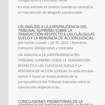
Obligaciones y contratos
,
Penal
En esta entrada se analiza cuándo es necesaria
la intervención de abogado y procurador.
UN ANÁLISIS A LA JURISPRUDENCIA DEL
TRIBUNAL SUPREMO SOBRE LA
TRANSACCIÓN RESPECTO A LAS CLÁUSULAS
SUELO Y LA RENUNCIA DE ACCIÓN JUDICIAL
por
Carlos Casado
|
Jul 29, 2022
|
Bancario
,
Consumo
,
Obligaciones y contratos
UN ANÁLISIS A LA JURISPRUDENCIA DEL
TRIBUNAL SUPREMO SOBRE LA TRANSACCIÓN
RESPECTO A LAS CLÁUSULAS SUELO Y LA
RENUNCIA DE ACCIÓN JUDICIAL En esta entrada
vamos a hacer un breve análisis de la
jurisprudencia del Tribunal Supremo sobre la
transacción respecto a las...
CONCLUSIONES PROBATORIAS DE LA