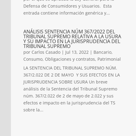
Defensa de Consumidores y Usuarios. Esta
entrada contiene información genérica y...
ANÁLISIS SENTENCIA NÚM 367/2022 DEL
TRIBUNAL SUPREMO RELATIVA A LA USURA
Y SU IMPACTO EN LA JURISPRUDENCIA DEL
TRIBUNAL SUPREMO
por
Carlos Casado
|
Jul 13, 2022
|
Bancario
,
Consumo
,
Obligaciones y contratos
,
Patrimonial
LA SENTENCIA DEL TRIBUNAL SUPREMO NÚM.
367/2.022 DE 2 DE MAYO Y SUS EFECTOS EN LA
JURISPRUDENCIA SOBRE USURA Un breve
análisis de la Sentencia del Tribunal Supremo
núm. 367/2.022 de 2 de mayo de 2.022 y sus
efectos e impacto en la jurisprudencia del TS
sobre la...