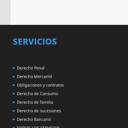
SERVICIOS
Derecho Penal
Derecho Mercantil
Obligaciones y contratos
Derecho de Consumo
Derecho de familia
Derecho de sucesiones
Derecho Bancario
TODOS LOS SERVICIOS