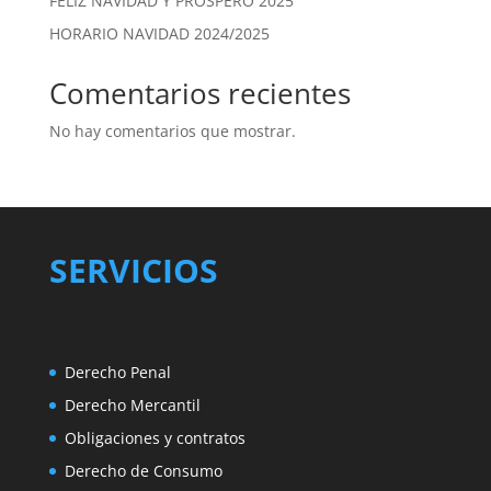
FELIZ NAVIDAD Y PRÓSPERO 2025
HORARIO NAVIDAD 2024/2025
Comentarios recientes
No hay comentarios que mostrar.
SERVICIOS
Derecho Penal
Derecho Mercantil
Obligaciones y contratos
Derecho de Consumo