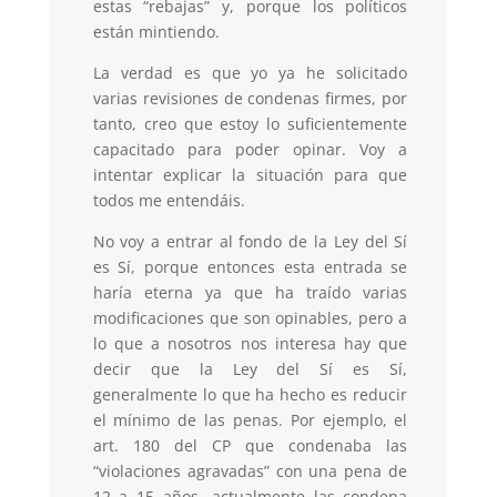
estas “rebajas” y, porque los políticos
están mintiendo.
La verdad es que yo ya he solicitado
varias revisiones de condenas firmes, por
tanto, creo que estoy lo suficientemente
capacitado para poder opinar. Voy a
intentar explicar la situación para que
todos me entendáis.
No voy a entrar al fondo de la Ley del Sí
es Sí, porque entonces esta entrada se
haría eterna ya que ha traído varias
modificaciones que son opinables, pero a
lo que a nosotros nos interesa hay que
decir que la Ley del Sí es Sí,
generalmente lo que ha hecho es reducir
el mínimo de las penas. Por ejemplo, el
art. 180 del CP que condenaba las
“violaciones agravadas” con una pena de
12 a 15 años, actualmente las condena