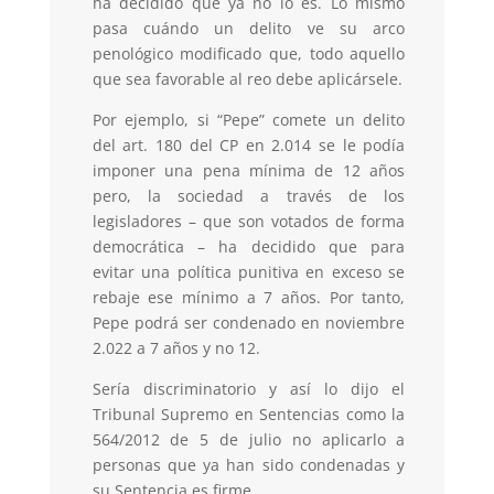
ha decidido que ya no lo es. Lo mismo
pasa cuándo un delito ve su arco
penológico modificado que, todo aquello
que sea favorable al reo debe aplicársele.
Por ejemplo, si “Pepe” comete un delito
del art. 180 del CP en 2.014 se le podía
imponer una pena mínima de 12 años
pero, la sociedad a través de los
legisladores – que son votados de forma
democrática – ha decidido que para
evitar una política punitiva en exceso se
rebaje ese mínimo a 7 años. Por tanto,
Pepe podrá ser condenado en noviembre
2.022 a 7 años y no 12.
Sería discriminatorio y así lo dijo el
Tribunal Supremo en Sentencias como la
564/2012 de 5 de julio no aplicarlo a
personas que ya han sido condenadas y
su Sentencia es firme.