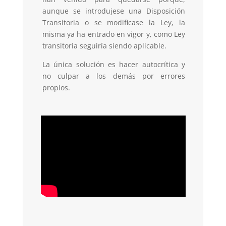
aunque se introdujese una Disposición
Transitoria o se modificase la Ley, la
misma ya ha entrado en vigor y, como Ley
transitoria seguiría siendo aplicable.
La única solución es hacer autocrítica y
no culpar a los demás por errores
propios.